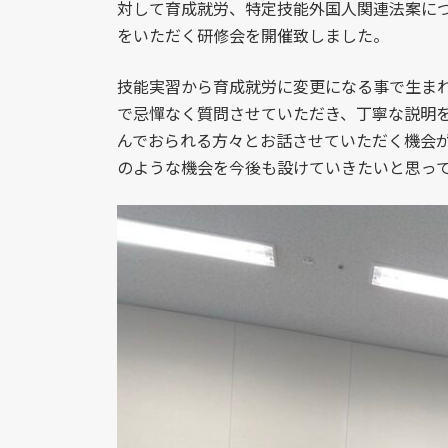
対して育成就労、特定技能外国人関連法案に
をいただく研修会を開催致しました。
技能実習から育成就労に変更になる事で生ま
で忌憚なく質問させていただき、丁寧な説明
んでおられる方々とお話させていただく機会
のような機会を今後も設けていきたいと思っ