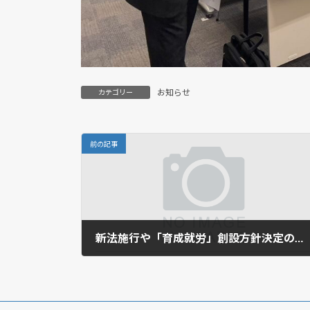
お知らせ
カテゴリー
前の記事
新法施行や「育成就労」創設方針決定の可能性高まる。
2024年2月13日