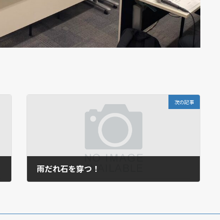
次の記事
雨だれ石を穿つ！
2024年4月8日