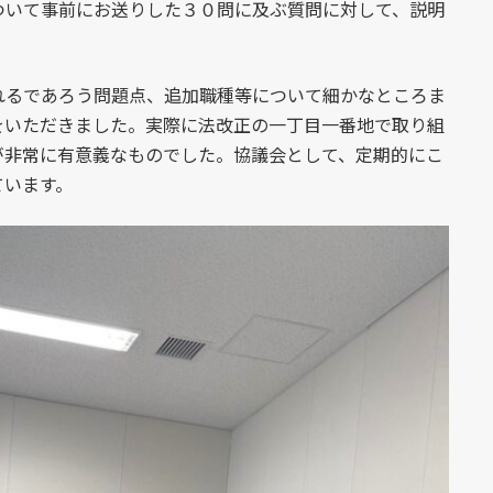
ついて事前にお送りした３０問に及ぶ質問に対して、説明
れるであろう問題点、追加職種等について細かなところま
をいただきました。実際に法改正の一丁目一番地で取り組
が非常に有意義なものでした。協議会として、定期的にこ
ています。